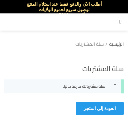
أطلب الآن والدفع فقط عند استلام المنتج
توصيل سريع لجميع الولايات
نفخر بأكثر من 5000 مشتري سعيد
القائمة
الرئيسية
/
سلة المشتريات
سلة المشتريات
سلة مشترياتك فارغة حاليًا.
العودة إلى المتجر