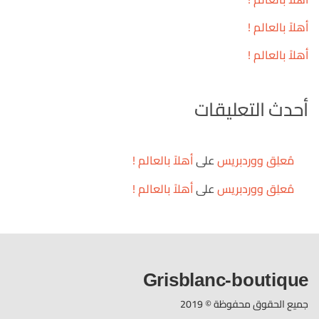
أهلاً بالعالم !
أهلاً بالعالم !
أحدث التعليقات
مُعلِق ووردبريس
على
أهلاً بالعالم !
مُعلِق ووردبريس
على
أهلاً بالعالم !
Grisblanc-boutique
جميع الحقوق محفوظة © 2019