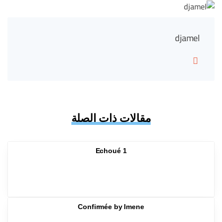
djamel
مقالات ذات الصلة
Echoué 1
Confirmée by Imene