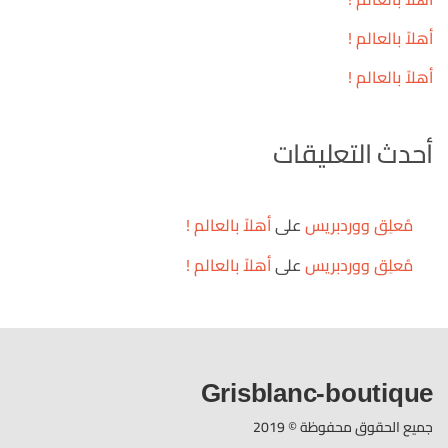
أهلاً بالعالم !
أهلاً بالعالم !
أحدث التعليقات
مُعلِق ووردبريس
على
أهلاً بالعالم !
مُعلِق ووردبريس
على
أهلاً بالعالم !
Grisblanc-boutique
جميع الحقوق محفوظة © 2019