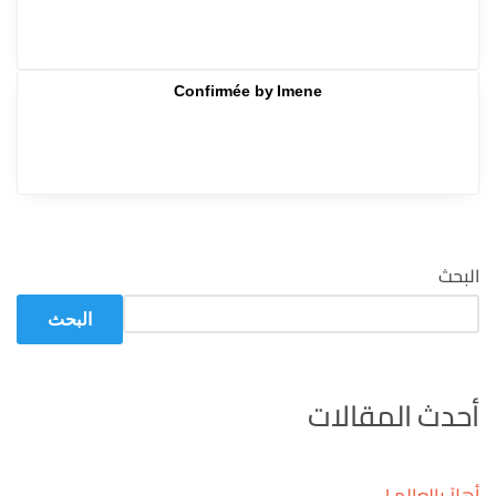
Confirmée by Imene
البحث
البحث
أحدث المقالات
أهلاً بالعالم !