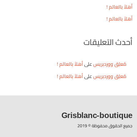
أهلاً بالعالم !
أهلاً بالعالم !
أحدث التعليقات
مُعلِق ووردبريس
على
أهلاً بالعالم !
مُعلِق ووردبريس
على
أهلاً بالعالم !
Grisblanc-boutique
جميع الحقوق محفوظة © 2019