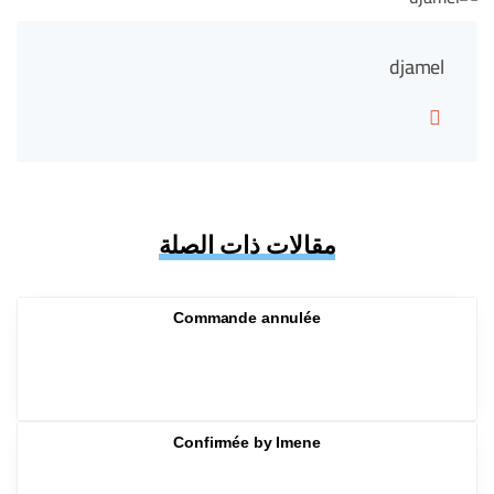
djamel
مقالات ذات الصلة
Commande annulée
Confirmée by Imene