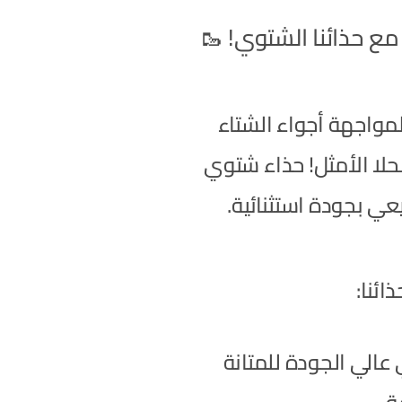
ع حذائنا الشتوي! 🥾
واجهة أجواء الشتاء
حلا الأمثل! حذاء شتوي
عي بجودة استثنائية.
ائنا:
عالي الجودة للمتانة