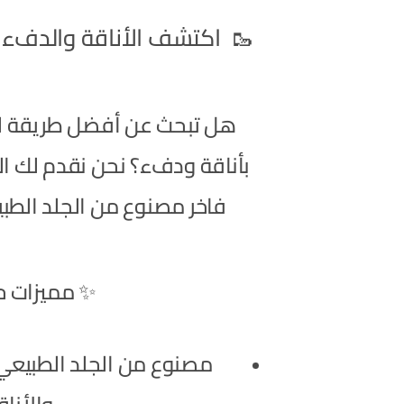
🥾 اكتشف الأناقة والدفء م
هل تبحث عن أفضل طريقة لم
بأناقة ودفء؟ نحن نقدم لك ال
فاخر مصنوع من الجلد الطبي
✨ مميزات حذ
مصنوع من الجلد الطبيعي 