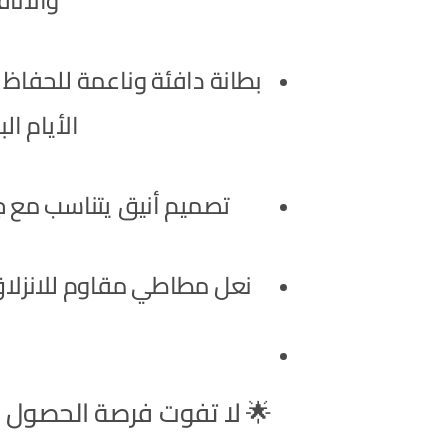
والأناق
بطانة دافئة وناعمة للحفاظ
الأيام الب
تصميم أنيق يتناسب مع جم
نعل مطاطي مقاوم للانزلاق 
🌟 لا تفوت فرصة الحصول عل