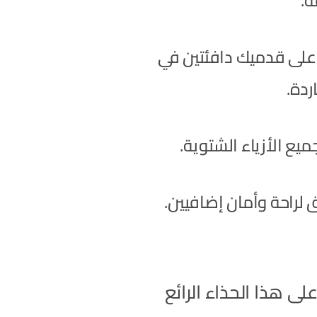
ة.
 على قدميك دافئتين في
اردة.
يع الأزياء الشتوية.
لراحة وأمان إضافيين.
ى هذا الحذاء الرائع