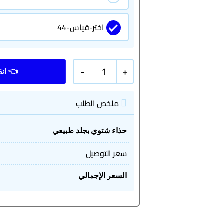
اختر-قياس-44
-
1
+
ملخص الطلب
حذاء شتوي بجلد طبيعي
سعر التوصيل
السعر الإجمالي