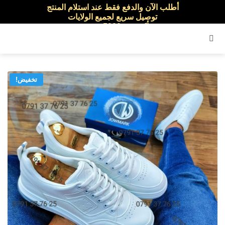
أطلب الآن والدفع فقط عند استلام المنتج
توصيل سريع لجميع الولايات
نفخر بأكثر من 5000 مشتري سعيد
القائمة
تخفيض!