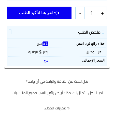
-
1
+
ملخص الطلب
د.ج
حذاء رائع لون ابيض
1
سعر التوصيل
إختر 🌎 الولاية
السعر الإجمالي
د.ج
هل تبحث عن الأناقة والراحة في آن واحد؟
لدينا الحل الأمثل لك! حذاء أبيض رائع يناسب جميع المناسبات.
✨ مميزات الحذاء: