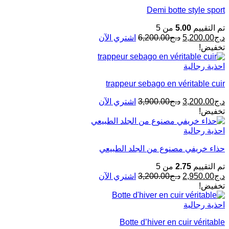
Demi botte style sport
تم التقييم
5.00
من 5
د.ج
5,200.00
د.ج
6,200.00
اشتري الآن
تخفيض!
احذية رجالية
trappeur sebago en véritable cuir
د.ج
3,200.00
د.ج
3,900.00
اشتري الآن
تخفيض!
احذية رجالية
حذاء خريفي مصنوع من الجلد الطبيعي
تم التقييم
2.75
من 5
د.ج
2,950.00
د.ج
3,200.00
اشتري الآن
تخفيض!
احذية رجالية
Botte d’hiver en cuir véritable