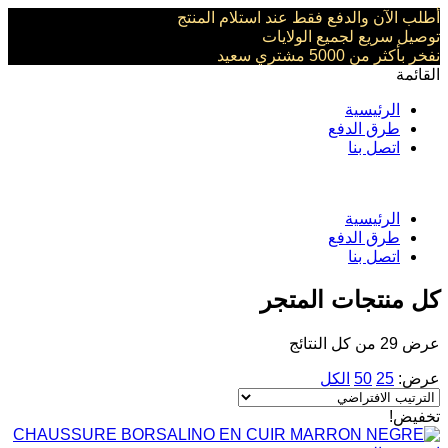
أطلب الآن والدفع فقط عند استلام المنتج
توصيل سريع لجميع الولايات
نفخر بأكثر من 5000 مشتري سعيد
القائمة
الرئيسية
طرق الدفع
اتصل بنا
الرئيسية
طرق الدفع
اتصل بنا
كل منتجات المتجر
عرض ⁦29⁩ من كل النتائج
عرض:
25
50
الكل
تخفيض!