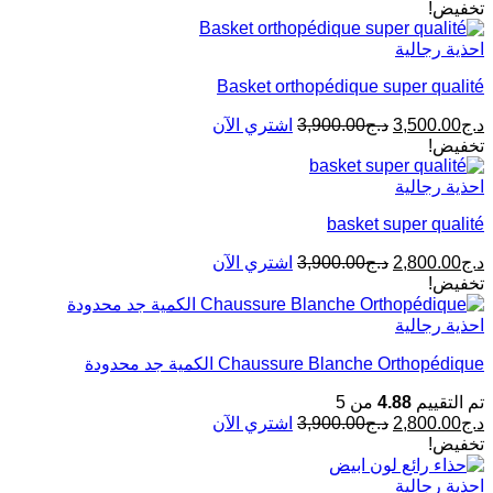
تخفيض!
احذية رجالية
Basket orthopédique super qualité
د.ج
3,500.00
د.ج
3,900.00
اشتري الآن
تخفيض!
احذية رجالية
basket super qualité
د.ج
2,800.00
د.ج
3,900.00
اشتري الآن
تخفيض!
احذية رجالية
Chaussure Blanche Orthopédique الكمية جد محدودة
تم التقييم
4.88
من 5
د.ج
2,800.00
د.ج
3,900.00
اشتري الآن
تخفيض!
احذية رجالية